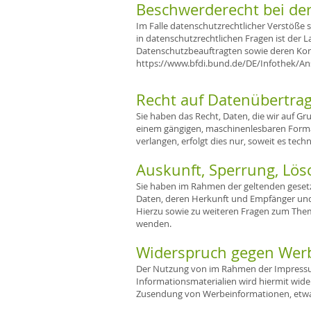
Beschwerderecht bei de
Im Falle datenschutzrechtlicher Verstöße
in datenschutzrechtlichen Fragen ist der 
Datenschutzbeauftragten sowie deren K
https://www.bfdi.bund.de/DE/Infothek/Ans
Recht auf Datenübertrag
Sie haben das Recht, Daten, die wir auf Gru
einem gängigen, maschinenlesbaren Format
verlangen, erfolgt dies nur, soweit es tech
Auskunft, Sperrung, Lö
Sie haben im Rahmen der geltenden gesetz
Daten, deren Herkunft und Empfänger und 
Hierzu sowie zu weiteren Fragen zum The
wenden.
Widerspruch gegen Wer
Der Nutzung von im Rahmen der Impressum
Informationsmaterialien wird hiermit wider
Zusendung von Werbeinformationen, etwa 