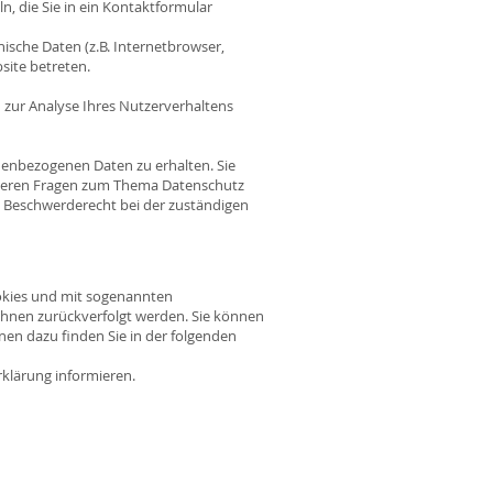
n, die Sie in ein Kontaktformular
ische Daten (z.B. Internetbrowser,
site betreten.
n zur Analyse Ihres Nutzerverhaltens
nenbezogenen Daten zu erhalten. Sie
eiteren Fragen zum Thema Datenschutz
n Beschwerderecht bei der zuständigen
ookies und mit sogenannten
 Ihnen zurückverfolgt werden. Sie können
nen dazu finden Sie in der folgenden
rklärung informieren.