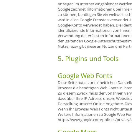
Anzeigen im Internet eingeblendet werden
Google zeichnet Informationen über Ihre +
zu können, benötigen Sie ein weltweit sic
wird in allen Google-Diensten verwendet.
Google-Konto verwendet haben. Die Identi
identifizierende Informationen von Ihnen 
Verwendung der erfassten Informationen:
den geltenden Google-Datenschutzbestimmu
Nutzer bzw. gibt diese an Nutzer und Part
5. Plugins und Tools
Google Web Fonts
Diese Seite nutzt zur einheitlichen Darstel
Browser die benötigten Web Fonts in ihre
Zu diesem Zweck muss der von Ihnen verw
dass über Ihre IP-Adresse unsere Website
Darstellung unserer Online-Angebote. Dies s
Wenn Ihr Browser Web Fonts nicht unterst
Weitere Informationen zu Google Web Fon
https://www.google.com/policies/privacy/.
Google Maps