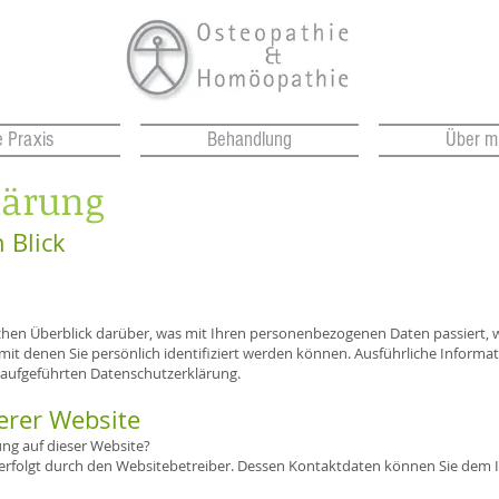
 Praxis
Behandlung
Über m
lärung
 Blick
chen Überblick darüber, was mit Ihren personenbezogenen Daten passiert, 
mit denen Sie persönlich identifiziert werden können. Ausführliche Infor
 aufgeführten Datenschutzerklärung.
erer Website
ung auf dieser Website?
e erfolgt durch den Websitebetreiber. Dessen Kontaktdaten können Sie de