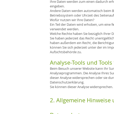
Ihre Daten werden zum einen dadurch erhobe
eingeben.
Andere Daten werden automatisch beim Bes
Betriebssystem oder Uhrzeit des Seitenaufr
Wofür nutzen wir Ihre Daten?
Ein Teil der Daten wird erhoben, um eine f
verwendet werden.
Welche Rechte haben Sie bezüglich Ihrer 
Sie haben jederzeit das Recht unentgeltl
haben außerdem ein Recht, die Berichtigu
können Sie sich jederzeit unter der im I
Aufsichtsbehörde zu.
Analyse-Tools und Tools
Beim Besuch unserer Website kann Ihr Sur
Analyseprogrammen. Die Analyse Ihres Surf
dieser Analyse widersprechen oder sie dur
Datenschutzerklärung.
Sie können dieser Analyse widersprechen. 
2. Allgemeine Hinweise 