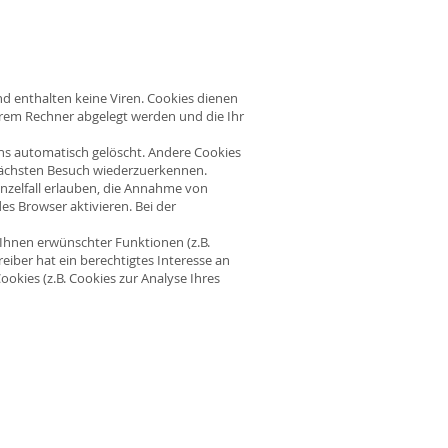
d enthalten keine Viren. Cookies dienen
Ihrem Rechner abgelegt werden und die Ihr
hs automatisch gelöscht. Andere Cookies
 nächsten Besuch wiederzuerkennen.
inzelfall erlauben, die Annahme von
s Browser aktivieren. Bei der
Ihnen erwünschter Funktionen (z.B.
eiber hat ein berechtigtes Interesse an
ookies (z.B. Cookies zur Analyse Ihres