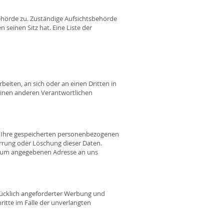
ehörde zu. Zuständige Aufsichtsbehörde
einen Sitz hat. Eine Liste der
rbeiten, an sich oder an einen Dritten in
einen anderen Verantwortlichen
r Ihre gespeicherten personenbezogenen
rrung oder Löschung dieser Daten.
ssum angegebenen Adresse an uns
ücklich angeforderter Werbung und
ritte im Falle der unverlangten