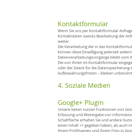
Kontaktformular
Wenn Sie uns per Kontaktformular Anfrag
Kontaktdaten zwecks Bearbeitung der Anfra
weiter.
Die Verarbeitung der in das Kontaktformular
können diese Einwilligung jederzeit widerr
Datenverarbeitungsvorgänge bleibt vom W
Die von Ihnen im Kontaktformular eingegeb
oder der Zweck für die Datenspeicherung e
Aufbewahrungsfristen – bleiben unberührt
4. Soziale Medien
Google+ Plugin
Unsere Seiten nutzen Funktionen von Googl
Erfassung und Weitergabe von Informatione
Schaltfläche erhalten Sie und andere Nutze
einen Inhalt +1 gegeben haben, als auch I
Ihrem Profilnamen und Ihrem Foto in Googl