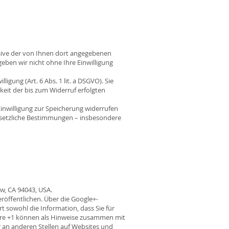
ive der von Ihnen dort angegebenen
eben wir nicht ohne Ihre Einwilligung
igung (Art. 6 Abs. 1 lit. a DSGVO). Sie
keit der bis zum Widerruf erfolgten
inwilligung zur Speicherung widerrufen
gesetzliche Bestimmungen – insbesondere
w, CA 94043, USA.
röffentlichen. Über die Google+-
t sowohl die Information, dass Sie für
 Ihre +1 können als Hinweise zusammen mit
 an anderen Stellen auf Websites und