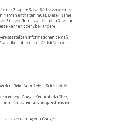
. Um die Google+-Schaltfläche verwenden
hlten Namen enthalten muss. Dieser Name
n Sie beim Teilen von Inhalten über Ihr
dresse kennen oder über andere
ereitgestellten Informationen gemäß
tistiken über die +1-Aktivitäten der
erden. Beim Aufruf einer Seite lädt Ihr
ch erlangt Google Kenntnis darüber,
einer einheitlichen und ansprechenden
enschutzerklärung von Google: