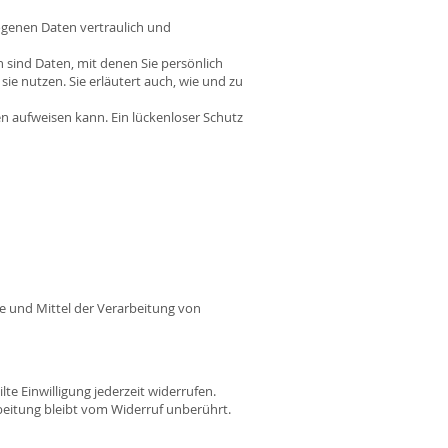
ogenen Daten vertraulich und
ind Daten, mit denen Sie persönlich
ie nutzen. Sie erläutert auch, wie und zu
en aufweisen kann. Ein lückenloser Schutz
ke und Mittel der Verarbeitung von
te Einwilligung jederzeit widerrufen.
rbeitung bleibt vom Widerruf unberührt.