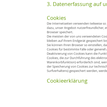
3. Datenerfassung auf u
Cookies
Die Internetseiten verwenden teilweise so
dazu, unser Angebot nutzerfreundlicher, e
Browser speichert.
Die meisten der von uns verwendeten Cook
bleiben auf Ihrem Endgerät gespeichert bi
Sie können Ihren Browser so einstellen, d
Cookies für bestimmte Fälle oder generell
Deaktivierung von Cookies kann die Funkti
Cookies, die zur Durchführung des elektr
Warenkorbfunktion) erforderlich sind, werd
der Speicherung von Cookies zur technisch 
Surfverhaltens) gespeichert werden, werd
Cookieerklärung