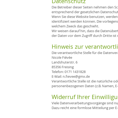
Datenschutz
Die Betreiber dieser Seiten nehmen den S
entsprechend der gesetzlichen Datenschut
Wenn Sie diese Website benutzen, werden
identifiziert werden können. Die vorliegen
welchem Zweck das geschieht.
Wir weisen darauf hin, dass die Datenüber
der Daten vor dem Zugriff durch Dritte ist 
Hinweis zur verantwortli
Die verantwortliche Stelle für die Datenver
Nicole Fiévée
Landshuterstr. 6
85356 Freising
Telefon: 0171 1431828
E-Mail: n.fievee@gmx.de
Verantwortliche Stelle ist die natürliche 
personenbezogenen Daten (z.B. Namen, E-M
Widerruf Ihrer Einwilli
Viele Datenverarbeitungsvorgänge sind nur 
Dazu reicht eine formlose Mitteilung per 