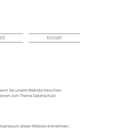
ich
Kontakt
wenn Sie unsere Website besuchen.
mationen zum Thema Datenschutz
m Impressum dieser Website entnehmen.